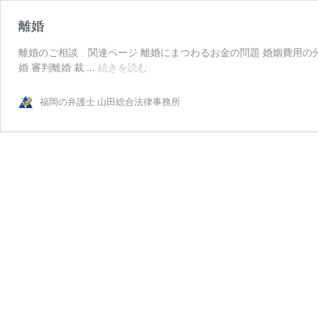
離婚
離婚のご相談 関連ページ 離婚にまつわるお金の問題 婚姻費用の分担
離
婚 審判離婚 裁 …
続きを読む
婚
福岡の弁護士 山田総合法律事務所