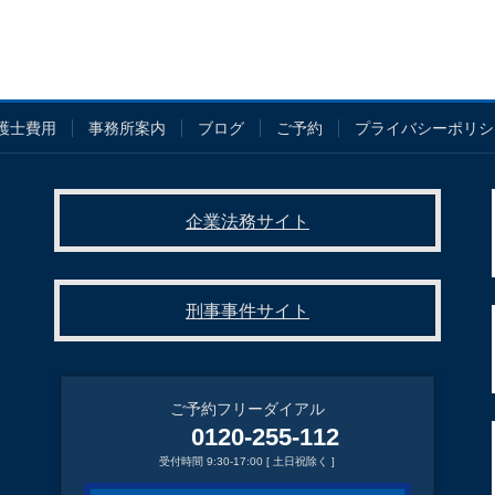
護士費用
事務所案内
ブログ
ご予約
プライバシーポリシ
企業法務サイト
刑事事件サイト
ご予約フリーダイアル
0120-255-112
受付時間 9:30-17:00 [ 土日祝除く ]