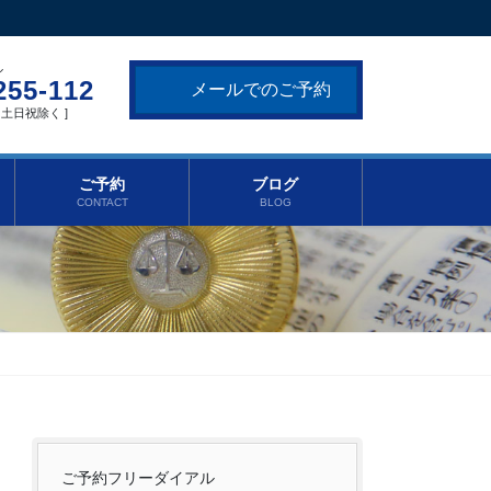
ル
255-112
メールでのご予約
 [ 土日祝除く ]
ご予約
ブログ
CONTACT
BLOG
ご予約フリーダイアル