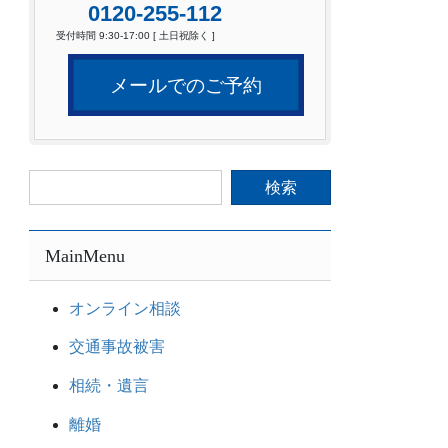
0120-255-112
受付時間 9:30-17:00 [ 土日祝除く ]
メールでのご予約
検
索:
MainMenu
オンライン相談
交通事故被害
相続・遺言
離婚