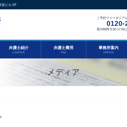
栄ビル 5F
ご予約フリーダイア
0120-
受付時間 9:30-17:00
弁護士紹介
弁護士費用
事務所案内
LAWYER
FEE
OFFICE
メディア
w