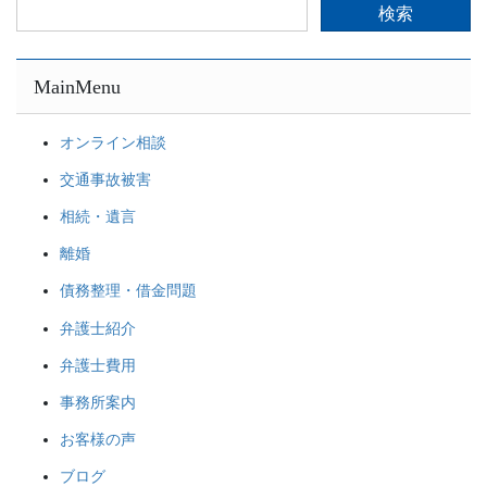
検
索:
MainMenu
オンライン相談
交通事故被害
相続・遺言
離婚
債務整理・借金問題
弁護士紹介
弁護士費用
事務所案内
お客様の声
ブログ