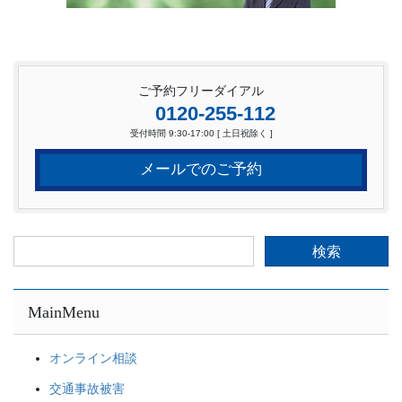
ご予約フリーダイアル
0120-255-112
受付時間 9:30-17:00 [ 土日祝除く ]
メールでのご予約
検
索:
MainMenu
オンライン相談
交通事故被害