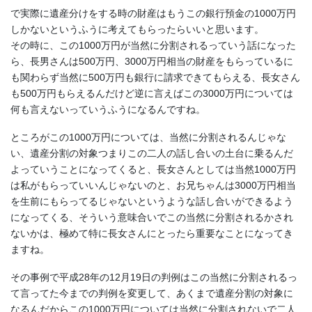
で実際に遺産分けをする時の財産はもうこの銀行預金の1000万円
しかないというふうに考えてもらったらいいと思います。
その時に、この1000万円が当然に分割されるっていう話になった
ら、長男さんは500万円、3000万円相当の財産をもらっているに
も関わらず当然に500万円も銀行に請求できてもらえる、長女さん
も500万円もらえるんだけど逆に言えばこの3000万円については
何も言えないっていうふうになるんですね。
ところがこの1000万円については、当然に分割されるんじゃな
い、遺産分割の対象つまりこの二人の話し合いの土台に乗るんだ
よっていうことになってくると、長女さんとしては当然1000万円
は私がもらっていいんじゃないのと、お兄ちゃんは3000万円相当
を生前にもらってるじゃないというような話し合いができるよう
になってくる、そういう意味合いでこの当然に分割されるかされ
ないかは、極めて特に長女さんにとったら重要なことになってき
ますね。
その事例で平成28年の12月19日の判例はこの当然に分割されるっ
て言ってた今までの判例を変更して、あくまで遺産分割の対象に
なるんだからこの1000万円については当然に分割されないで二人