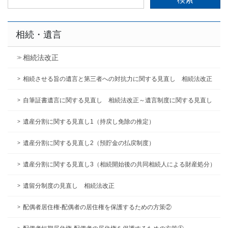
索:
相続・遺言
相続法改正
相続させる旨の遺言と第三者への対抗力に関する見直し 相続法改正
自筆証書遺言に関する見直し 相続法改正～遺言制度に関する見直し
遺産分割に関する見直し1（持戻し免除の推定）
遺産分割に関する見直し2（預貯金の払戻制度）
遺産分割に関する見直し3（相続開始後の共同相続人による財産処分）
遺留分制度の見直し 相続法改正
配偶者居住権-配偶者の居住権を保護するための方策②