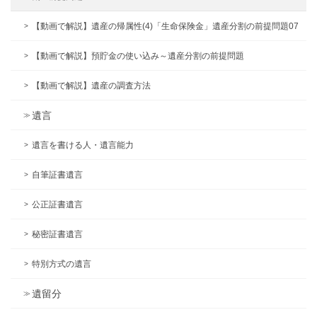
【動画で解説】遺産の帰属性(4)「生命保険金」遺産分割の前提問題07
【動画で解説】預貯金の使い込み～遺産分割の前提問題
【動画で解説】遺産の調査方法
遺言
遺言を書ける人・遺言能力
自筆証書遺言
公正証書遺言
秘密証書遺言
特別方式の遺言
遺留分