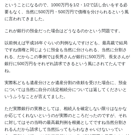
ということになるので、1000万円を1/2・1/2で話し合いをする必
要もなく、当然に500万円・500万円で債権を分けられるという風
に言われてきました。
これが銀行の預金だった場合はどうなるのかという問題です。
以前例えば平成16年ぐらいの判例なんですけども、最高裁で結局
ですね債権と同じように預金も当然に分けられる、当然に分割さ
れる、だからこの事例では長男さんが銀行に500万円、長女さんが
銀行に500万円をそれぞれ請求できるという風にされてたんです
ね。
実際私どもも遺産分けとか遺産分割の依頼を受けた場合に、預金
については当然に自分の法定相続分については返してくださいと
いうふうなことが言えてました。
ただ実際銀行の実務としては、相続人を確定しない限りはなかな
か応じてくれないというのが実際のところだったのですが、それ
に対してはその当時の最高裁判例を根拠としてですね当然分割さ
れるんだから請求して当然払ってもらわなきゃいけないってい