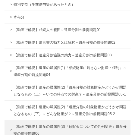
特別受益（生前贈与等があったとき）
寄与分
【動画で解説】相続人の範囲～遺産分割の前提問題01
【動画で解説】遺言書の効力又は解釈～遺産分割の前提問題02
【動画で解説】遺産分割協議の効力～遺産分割の前提問題03
【動画で解説】遺産の帰属性(1)「相続財産に属さない財産・権利」～
遺産分割の前提問題04
【動画で解説】遺産の帰属性(2)「遺産分割の対象財産かどうかが問題
となるもの（上）～いつの時点での財産？～遺産分割の前提問題05-1
【動画で解説】遺産の帰属性(2)「遺産分割の対象財産かどうかが問題
となるもの（下）～どんな財産が？～遺産分割の前提問題05-2
【動画で解説】遺産の帰属性(3)「預貯金についての判例変更」遺産分
割の前提問題06