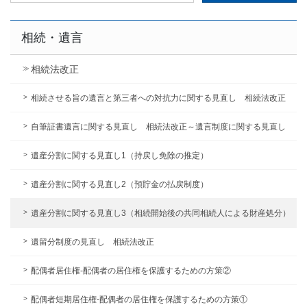
索:
相続・遺言
相続法改正
相続させる旨の遺言と第三者への対抗力に関する見直し 相続法改正
自筆証書遺言に関する見直し 相続法改正～遺言制度に関する見直し
遺産分割に関する見直し1（持戻し免除の推定）
遺産分割に関する見直し2（預貯金の払戻制度）
遺産分割に関する見直し3（相続開始後の共同相続人による財産処分）
遺留分制度の見直し 相続法改正
配偶者居住権-配偶者の居住権を保護するための方策②
配偶者短期居住権-配偶者の居住権を保護するための方策①