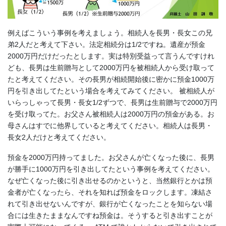
例えばこういう事例を考えましょう。相続人を長男・長女この兄
弟2人だと考えて下さい。法定相続分は1/2ですね。遺産が預金
2000万円だけだったとします。実は特別受益って言うんですけれ
ども、長男は生前贈与として2000万円を被相続人から受け取って
たと考えてください。その長男が相続開始後に密かに預金1000万
円を引き出してたという場合を考えてみてください。 被相続人が
いらっしゃって長男・長女1/2ずつで、長男は生前贈与で2000万円
を受け取ってた。お父さん被相続人は2000万円の預金がある。お
母さんはすでに他界していると考えてください。相続人は長男・
長女2人だけと考えてください。
預金を2000万円持ってました。お父さんが亡くなった後に、長男
が勝手に1000万円を引き出してたという事例を考えてください。
なぜ亡くなった後に引き出せるのかというと、当然銀行とかは預
金者が亡くなったら、それを知れば預金をロックします。凍結さ
れて引き出せないんですが、銀行が亡くなったことを知らない場
合には生きたままなんですね預金は。そうすると引き出すことが