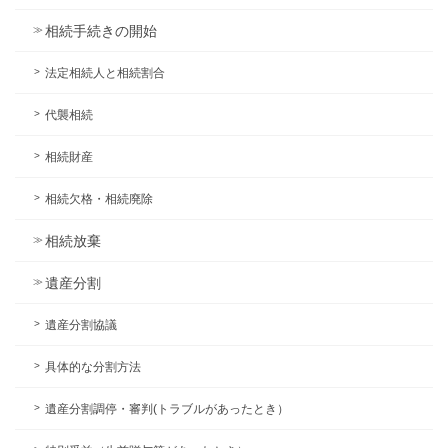
相続手続きの開始
法定相続人と相続割合
代襲相続
相続財産
相続欠格・相続廃除
相続放棄
遺産分割
遺産分割協議
具体的な分割方法
遺産分割調停・審判(トラブルがあったとき）