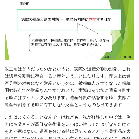
改正前はどうだったのかというと、実際の遺産分割の対象、これ
は遺産分割時に存在する財産ということになります。理屈上は遺
産分割の対象になる財産というのは、被相続人が亡くなった相続
開始時点での財産なんですけれども、実際はその後に遺産分割す
る時にはタイムラグがあります。遺産分割の話をする時、実際に
遺産分割をする時に存在しない財産というものも出てきます。
これはよくあることなんですけれども、私が経験した中では、例
えばお父さんが高価な美術品をいっぱい持ってたはずなんだけど
それが家にない。遺産を分ける時に見てみるとどうも美術品が大
量になくなっている。お父さんが亡くなる前はあったのに、多分