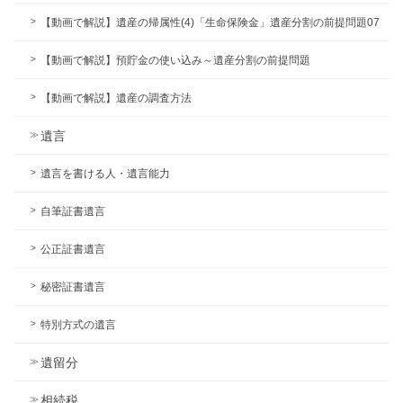
【動画で解説】遺産の帰属性(4)「生命保険金」遺産分割の前提問題07
【動画で解説】預貯金の使い込み～遺産分割の前提問題
【動画で解説】遺産の調査方法
遺言
遺言を書ける人・遺言能力
自筆証書遺言
公正証書遺言
秘密証書遺言
特別方式の遺言
遺留分
相続税