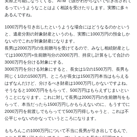
実際上可能になってくる。 ATM で誰かわからないで引き出されて
るっていうようなことはよく相談を受けたりします。実際に多々
あるんですね。
1000万円を引き出したというような場合にはどうなるのかという
と、遺産分割の対象財産というのも、実際に1000万円の預金しか
ないのでこれが対象財産になります。
長男は2000万円の生前贈与を受けてるので、みなし相続財産とし
ては1000万円+生前贈与分の2000万円、持戻し計算をして合計の
3000万円を分ける対象にする。
3000万円を分ける対象にすると、長女は1/2の1500万円、長男も
同じく1/2の1500万円。ところが長女は1500万円本当はもらえる
はずなんだけど、分けるべき財産は1000万円しかないですよね。
そうなると1000万円をもらって、500万円はもらえずじまいとい
うことになります。これに対して長男は2000万円の生前贈与をも
らって、本当だったら1500万円しかもらえないのに、もうすでに
2000万円を前渡しでもらってて500万円得しちゃうと、これは不
公平じゃないのかなっていうところになります。
もちろんこの1000万円について不当に長男が引き出してるんで、