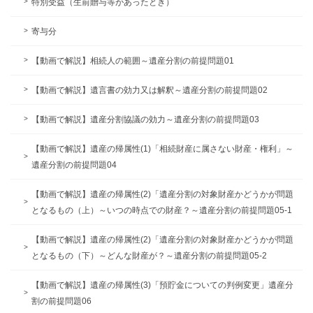
特別受益（生前贈与等があったとき）
寄与分
【動画で解説】相続人の範囲～遺産分割の前提問題01
【動画で解説】遺言書の効力又は解釈～遺産分割の前提問題02
【動画で解説】遺産分割協議の効力～遺産分割の前提問題03
【動画で解説】遺産の帰属性(1)「相続財産に属さない財産・権利」～
遺産分割の前提問題04
【動画で解説】遺産の帰属性(2)「遺産分割の対象財産かどうかが問題
となるもの（上）～いつの時点での財産？～遺産分割の前提問題05-1
【動画で解説】遺産の帰属性(2)「遺産分割の対象財産かどうかが問題
となるもの（下）～どんな財産が？～遺産分割の前提問題05-2
【動画で解説】遺産の帰属性(3)「預貯金についての判例変更」遺産分
割の前提問題06