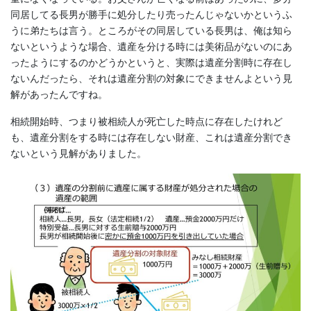
同居してる長男が勝手に処分したり売ったんじゃないかというふ
うに弟たちは言う。ところがその同居している長男は、俺は知ら
ないというような場合、遺産を分ける時には美術品がないのにあ
ったようにするのかどうかというと、実際は遺産分割時に存在し
ないんだったら、それは遺産分割の対象にできませんよという見
解があったんですね。
相続開始時、つまり被相続人が死亡した時点に存在したけれど
も、遺産分割をする時には存在しない財産、これは遺産分割でき
ないという見解がありました。