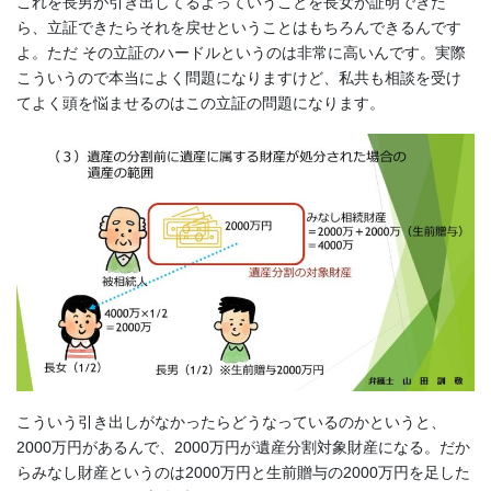
これを長男が引き出してるよっていうことを長女が証明できた
ら、立証できたらそれを戻せということはもちろんできるんです
よ。ただ その立証のハードルというのは非常に高いんです。実際
こういうので本当によく問題になりますけど、私共も相談を受け
てよく頭を悩ませるのはこの立証の問題になります。
こういう引き出しがなかったらどうなっているのかというと、
2000万円があるんで、2000万円が遺産分割対象財産になる。だか
らみなし財産というのは2000万円と生前贈与の2000万円を足した