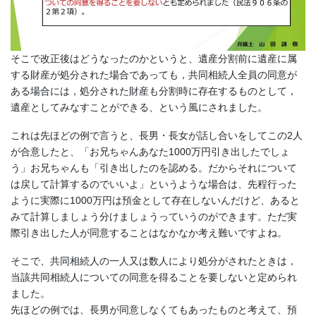
そこで改正後はどうなったのかというと、遺産分割前に遺産に属
する財産が処分された場合であっても，共同相続人全員の同意が
ある場合には，処分された財産も分割時に存在するものとして，
遺産としてみなすことができる、という風にされました。
これは先ほどの例で言うと、長男・長女が話し合いをしてこの2人
が合意したと、「お兄ちゃんあなた1000万円引き出したでしょ
う」お兄ちゃんも「引き出したのを認める。だからそれについて
は戻して計算するのでいいよ」というような場合は、先程行った
ように実際に1000万円は預金として存在しないんだけど、あると
みて計算しましょう分けましょうっていうのができます。ただ実
際引き出した人が同意することはなかなか考え難いですよね。
そこで、共同相続人の一人又は数人により処分がされたときは，
当該共同相続人についての同意を得ることを要しないと定められ
ました。
先ほどの例では、長男が同意しなくてもあったものと考えて、預